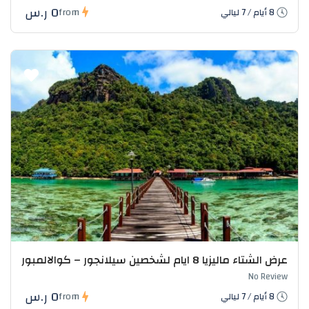
0 ر.س
from
8 أيام / 7 ليالي
عرض الشتاء ماليزيا 8 ايام لشخصين سيلانجور – كوالالمبور
No Review
0 ر.س
from
8 أيام / 7 ليالي