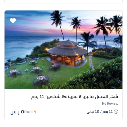
شهر العسل ماليزيا & سريلانكا شخصين 11 يوم
No Review
0 ر.س
from
11 يوم / 10 ليالي