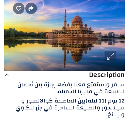
Description
سافر واستمتع معنا بقضاء إجازة بين أحضان
الطبيعة في ماليزيا الجميلة.
12 يوم (11 ليلة)بين العاصمة كوالالمبور و
سيلانجور والطبيعة الساحرة في جزر لنكاوي
وبينانغ.